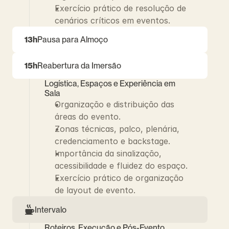
Exercício prático de resolução de 
cenários críticos em eventos.
13h
Pausa para Almoço
15h
Reabertura da Imersão
Logística, Espaços e Experiência em 
Sala
Organização e distribuição das 
áreas do evento.
Zonas técnicas, palco, plenária, 
credenciamento e backstage.
Importância da sinalização, 
acessibilidade e fluidez do espaço.
Exercício prático de organização 
de layout de evento.
Intervalo
Roteiros, Execução e Pós-Evento