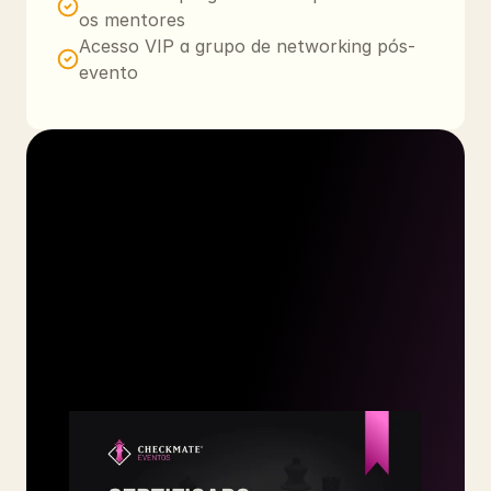
os mentores
Acesso VIP a grupo de networking pós-
evento
Certificado
CHECKMATE
®
A Imersão CHECKMATE®: Eventos inclui a 
emissão de certificado de participação para 
todos os participantes e colaboradores.
Realizar Inscrição