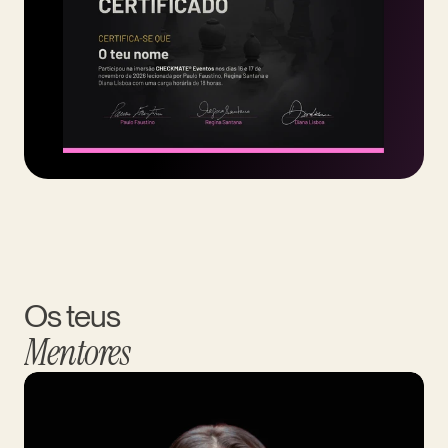
Os teus 
Mentores
Realizar Inscrição
30% VAGAS PREENCHIDAS