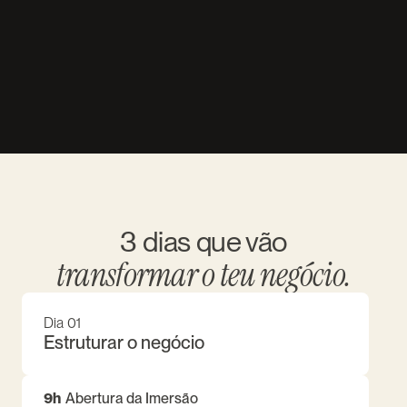
3 dias que vão
transformar o teu negócio.
Dia 01
Estruturar o negócio
9h
Abertura da Imersão