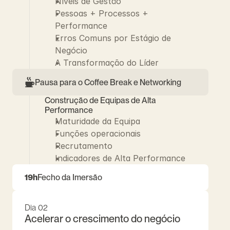
Níveis de Gestão
Pessoas + Processos + 
Performance
Erros Comuns por Estágio de 
Negócio
A Transformação do Líder
Pausa para o Coffee Break e Networking
Construção de Equipas de Alta 
Performance
Maturidade da Equipa
Funções operacionais
Recrutamento
Indicadores de Alta Performance
19h
Fecho da Imersão
Dia 02
Acelerar o crescimento do negócio