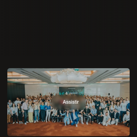
30% VAGAS PREENCHIDAS
3 dias de imersão presencial para transformares a 
gestão e a cultura da tua empresa.
Realizar Inscrição
Assistir