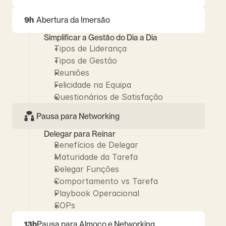
9h
Abertura da Imersão
Simplificar a Gestão do Dia a Dia
Tipos de Liderança
Tipos de Gestão
Reuniões
Felicidade na Equipa
Questionários de Satisfação
Pausa para Networking
Delegar para Reinar
Benefícios de Delegar
Maturidade da Tarefa
Delegar Funções
Comportamento vs Tarefa
Playbook Operacional
SOPs
13h
Pausa para Almoço e Networking