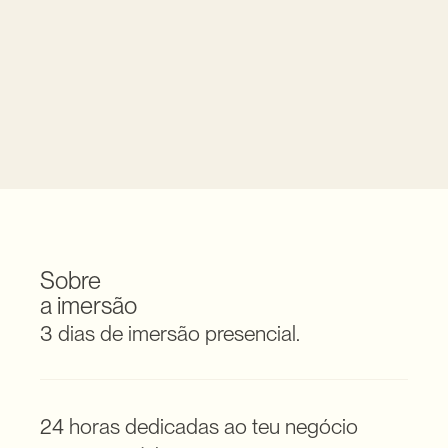
Vida sedentária, baixa energia, 
stress elevado, baixa qualidade 
do sono ou outros problemas.
Sobre 
a imersão
3 dias de imersão presencial.
24 horas dedicadas ao teu negócio 