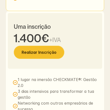
Uma inscrição
1.400€
+IVA
Realizar Inscrição
1 lugar na imersão CHECKMATE®: Gestão 
2.0
3 dias intensivos para transformar a tua 
Realizar Inscrição
gestão 
30% VAGAS PREENCHIDAS
Networking com outros empresários de 
sucesso 