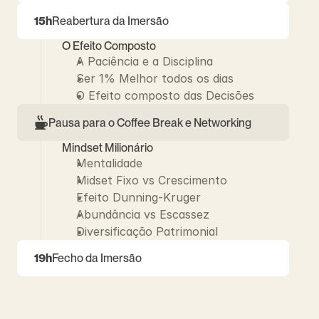
15h
Reabertura da Imersão
O Efeito Composto
A Paciência e a Disciplina
Ser 1% Melhor todos os dias
O Efeito composto das Decisões
Pausa para o Coffee Break e Networking
Mindset Milionário
Mentalidade
Midset Fixo vs Crescimento
Efeito Dunning-Kruger
Abundância vs Escassez
Diversificação Patrimonial
19h
Fecho da Imersão