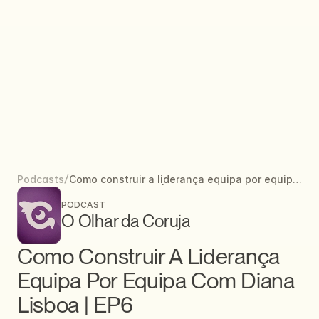
/
Como construir a liderança equipa por equipa
Podcasts
com Diana Lisboa | EP6
PODCAST
O Olhar da Coruja
Como Construir A Liderança 
Equipa Por Equipa Com Diana 
Lisboa | EP6