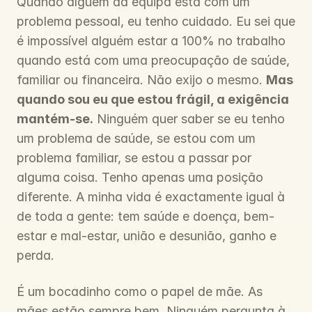
Quando alguém da equipa está com um 
problema pessoal, eu tenho cuidado. Eu sei que 
é impossível alguém estar a 100% no trabalho 
quando está com uma preocupação de saúde, 
familiar ou financeira. Não exijo o mesmo. 
Mas 
quando sou eu que estou frágil, a exigência 
mantém-se.
 Ninguém quer saber se eu tenho 
um problema de saúde, se estou com um 
problema familiar, se estou a passar por 
alguma coisa. Tenho apenas uma posição 
diferente. A minha vida é exactamente igual à 
de toda a gente: tem saúde e doença, bem-
estar e mal-estar, união e desunião, ganho e 
perda.
É um bocadinho como o papel de mãe. As 
mães estão sempre bem. Ninguém pergunta à 