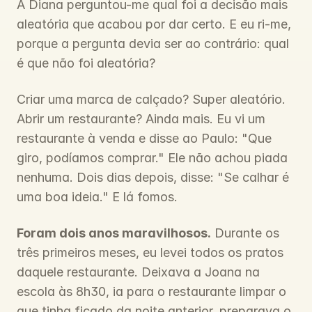
A Diana perguntou-me qual foi a decisão mais 
aleatória que acabou por dar certo. E eu ri-me, 
porque a pergunta devia ser ao contrário: qual 
é que não foi aleatória?
Criar uma marca de calçado? Super aleatório. 
Abrir um restaurante? Ainda mais. Eu vi um 
restaurante à venda e disse ao Paulo: "Que 
giro, podíamos comprar." Ele não achou piada 
nenhuma. Dois dias depois, disse: "Se calhar é 
uma boa ideia." E lá fomos.
Foram dois anos maravilhosos.
 Durante os 
três primeiros meses, eu levei todos os pratos 
daquele restaurante. Deixava a Joana na 
escola às 8h30, ia para o restaurante limpar o 
que tinha ficado da noite anterior, preparava o 