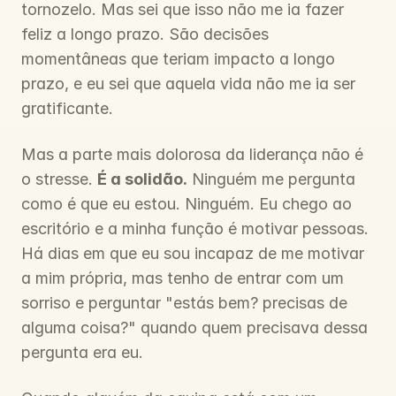
tornozelo. Mas sei que isso não me ia fazer 
feliz a longo prazo. São decisões 
momentâneas que teriam impacto a longo 
prazo, e eu sei que aquela vida não me ia ser 
gratificante.
Mas a parte mais dolorosa da liderança não é 
o stresse. 
É a solidão.
 Ninguém me pergunta 
como é que eu estou. Ninguém. Eu chego ao 
escritório e a minha função é motivar pessoas. 
Há dias em que eu sou incapaz de me motivar 
a mim própria, mas tenho de entrar com um 
sorriso e perguntar "estás bem? precisas de 
alguma coisa?" quando quem precisava dessa 
pergunta era eu.