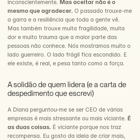
inconscientemente. 
Mas aceitar não é o 
mesmo que agradecer.
 O passado trouxe-me 
a garra e a resiliência que toda a gente vê. 
Mas também trouxe muita fragilidade, muita 
dor e muito trauma que a maior parte das 
pessoas não conhece. Nós mostramos muito o 
lado guerreiro. O lado frágil fica escondido. E 
ele existe, é real, e pesa tanto como a força.
A solidão de quem lidera (e a carta de 
despedimento que escrevi)
A Diana perguntou-me se ser CEO de várias 
empresas é mais stressante ou mais viciante. 
É 
as duas coisas.
 É viciante porque nos traz 
recompensa. Eu gosto da ideia de criar mais, 