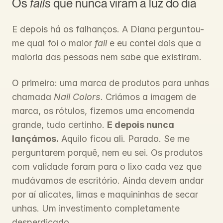
Os 
fails
 que nunca viram a luz do dia
E depois há os falhanços. A Diana perguntou-
me qual foi o maior 
fail
 e eu contei dois que a 
maioria das pessoas nem sabe que existiram.
O primeiro: uma marca de produtos para unhas 
chamada 
Nail Colors
. Criámos a imagem de 
marca, os rótulos, fizemos uma encomenda 
grande, tudo certinho. 
E depois nunca 
lançámos.
 Aquilo ficou ali. Parado. Se me 
perguntarem porquê, nem eu sei. Os produtos 
com validade foram para o lixo cada vez que 
mudávamos de escritório. Ainda devem andar 
por aí alicates, limas e maquininhas de secar 
unhas. Um investimento completamente 
desperdiçado.