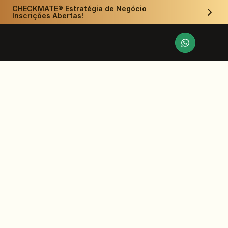
CHECKMATE® Estratégia de Negócio 
Inscrições Abertas!