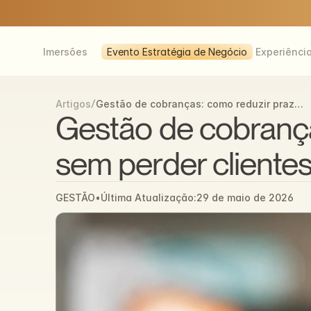
Imersões
Evento Estratégia de Negócio
Experiênci
/
Gestão de cobranças: como reduzir prazos
Artigos
de pagamento sem perder clientes
Gestão de cobrança
sem perder cliente
GESTÃO
•
Última Atualização:
29 de maio de 2026