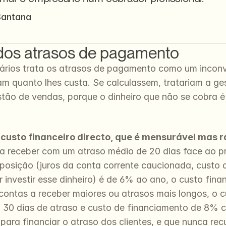
Santana
 dos atrasos de pagamento
ários trata os atrasos de pagamento como um inconve
am quanto lhes custa. Se calculassem, tratariam a g
tão de vendas, porque o dinheiro que não se cobra é 
o custo financeiro directo, que é mensurável mas
 receber com um atraso médio de 20 dias face ao pra
osição (juros da conta corrente caucionada, custo d
r investir esse dinheiro) é de 6% ao ano, o custo fin
 contas a receber maiores ou atrasos mais longos, o 
 30 dias de atraso e custo de financiamento de 8% cu
ara financiar o atraso dos clientes, e que nunca rec