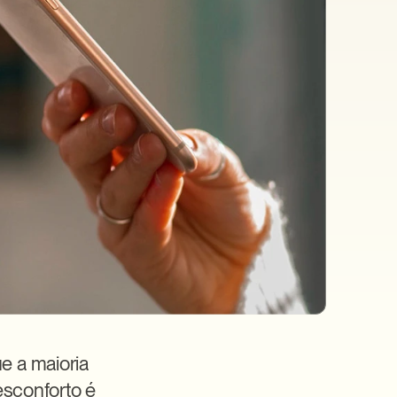
 a maioria 
sconforto é 