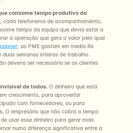
que consome tempo produtivo da 
a, cada telefonema de acompanhamento, 
onsome tempo da equipa que devia estar a 
rar a operação que gera o valor pelo qual 
ssioner
, as PME gastam em média 86 
 duas semanas inteiras de trabalho 
o deveria ser necessária se os clientes 
invisível de todos.
 O dinheiro que está 
 em crescimento, para aproveitar 
ipado com fornecedores, ou para 
s. O empresário que não cobra a tempo 
de usar esse dinheiro para gerar mais 
nar numa diferença significativa entre a 