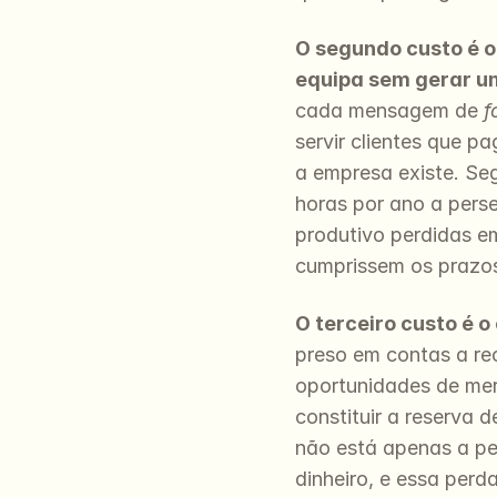
O segundo custo é o
equipa sem gerar um
cada mensagem de 
f
servir clientes que p
a empresa existe. Se
horas por ano a pers
produtivo perdidas em
cumprissem os prazo
O terceiro custo é o
preso em contas a rec
oportunidades de mer
constituir a reserva d
não está apenas a per
dinheiro, e essa perd