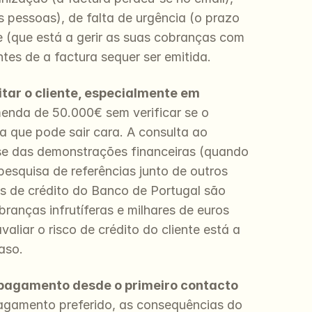
 pessoas), de falta de urgência (o prazo 
 (que está a gerir as suas cobranças com 
tes de a factura sequer ser emitida.
tar o cliente, especialmente em 
nda de 50.000€ sem verificar se o 
 que pode sair cara. A consulta ao 
ise das demonstrações financeiras (quando 
esquisa de referências junto de outros 
s de crédito do Banco de Portugal são 
nças infrutíferas e milhares de euros 
ar o risco de crédito do cliente está a 
aso.
pagamento desde o primeiro contacto 
gamento preferido, as consequências do 