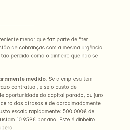
niente menor que faz parte de "ter 
estão de cobranças com a mesma urgência 
tão perdido como o dinheiro que não se 
 raramente medido.
 Se a empresa tem 
zo contratual, e se o custo de 
e oportunidade do capital parado, ou juro 
anceiro dos atrasos é de aproximadamente 
custo escala rapidamente: 500.000€ de 
stam 10.959€ por ano. Este é dinheiro 
upera.