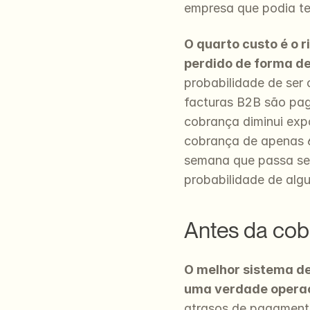
empresa que podia te
O quarto custo é o r
perdido de forma def
probabilidade de ser
facturas B2B são pag
cobrança diminui exp
cobrança de apenas 6
semana que passa se
probabilidade de algu
Antes da cob
O melhor sistema de
uma verdade operac
atrasos de pagamento 