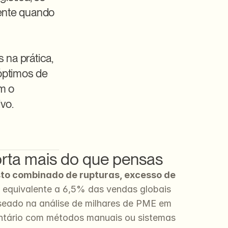
ente quando 
na prática, 
ptimos de 
m o 
vo.
orta mais do que pensas
o custo combinado de rupturas, excesso de 
o equivalente a 6,5% das vendas globais 
seado na análise de milhares de PME em 
entário com métodos manuais ou sistemas 