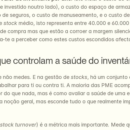
se investido noutro lado), o custo do espaço de armaz
 de seguros, o custo de manuseamento, e o custo de
e 
stock
 médio, isto representa entre 40.000 e 60.000
de compra mas que estão a corroer a margem silenci
da-te a perceber como estes custos escondidos afecta
que controlam a saúde do inventá
e não medes. E na gestão de 
stocks
, há um conjunto
rabalhar para ti ou contra ti. A maioria das PME aco
 do que nada, mas é como avaliar a saúde de uma e
a noção geral, mas esconde tudo o que realmente imp
stock turnover
) é a métrica mais importante. Mede q