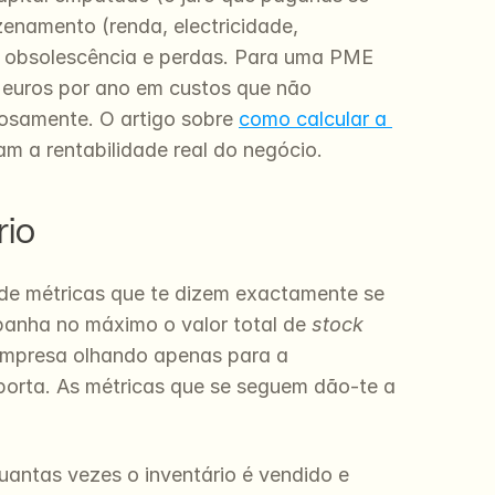
enamento (renda, electricidade, 
 obsolescência e perdas. Para uma PME 
 euros por ano em custos que não 
osamente. O artigo sobre 
como calcular a 
m a rentabilidade real do negócio.
rio
 de métricas que te dizem exactamente se 
mpanha no máximo o valor total de 
stock
mpresa olhando apenas para a 
orta. As métricas que se seguem dão-te a 
uantas vezes o inventário é vendido e 