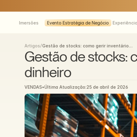
Imersões
Evento Estratégia de Negócio
Experiênci
/
Gestão de stocks: como gerir inventário
Artigos
sem desperdiçar dinheiro
Gestão de stocks: c
dinheiro
VENDAS
•
Última Atualização:
25 de abril de 2026