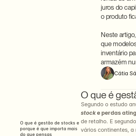
juros do cap
o produto fic
Neste artigo
que modelos 
inventário p
armazém num
Cátia S
O que é gest
Segundo o estudo an
stock
 e perdas ating
de retalho. E segundo
O que é gestão de stocks e 
porque é que importa mais 
vários continentes, 
do que pensas