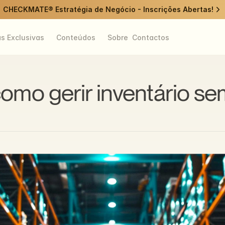
CHECKMATE® Estratégia de Negócio - Inscrições Abertas!
as Exclusivas
Conteúdos
Sobre
Contactos
omo gerir inventário se