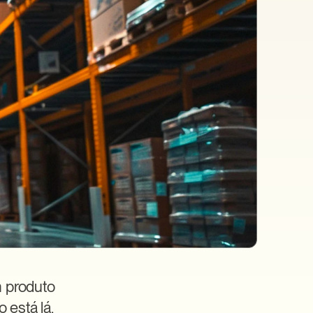
 produto 
está lá. 