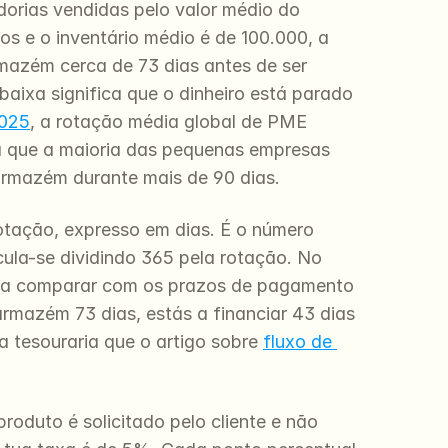
orias vendidas pelo valor médio do 
s e o inventário médio é de 100.000, a 
mazém cerca de 73 dias antes de ser 
aixa significa que o dinheiro está parado 
2025
, a rotação média global de PME 
la que a maioria das pequenas empresas 
armazém durante mais de 90 dias.
rotação, expresso em dias. É o número 
la-se dividindo 365 pela rotação. No 
 para comparar com os prazos de pagamento 
rmazém 73 dias, estás a financiar 43 dias 
a tesouraria que o artigo sobre 
fluxo de 
duto é solicitado pelo cliente e não 