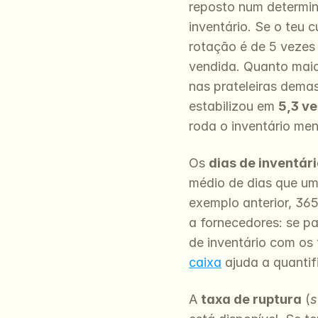
reposto num determin
inventário. Se o teu 
rotação é de 5 vezes
vendida. Quanto maior
nas prateleiras dema
estabilizou em 
5,3 v
roda o inventário me
Os 
dias de inventári
médio de dias que um
exemplo anterior, 365
a fornecedores: se pa
de inventário com os 
caixa
 ajuda a quantif
A 
taxa de ruptura
 (
s