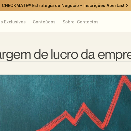
CHECKMATE® Estratégia de Negócio - Inscrições Abertas!
as Exclusivas
Conteúdos
Sobre
Contactos
rgem de lucro da empres