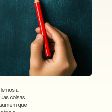
lemos a 
uas coisas. 
ssumem que 