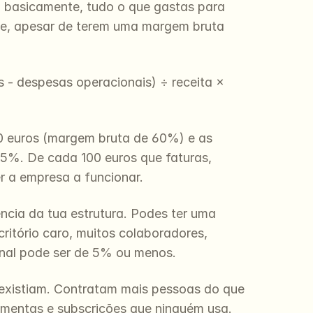
e, basicamente, tudo o que gastas para 
e, apesar de terem uma margem bruta 
 - despesas operacionais) ÷ receita × 
0 euros (margem bruta de 60%) e as 
5%. De cada 100 euros que faturas, 
r a empresa a funcionar.
cia da tua estrutura. Podes ter uma 
tório caro, muitos colaboradores, 
nal pode ser de 5% ou menos.
xistiam. Contratam mais pessoas do que 
mentas e subscrições que ninguém usa. 