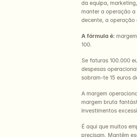
da equipa, marketing,
manter a operação a 
decente, a operação 
A fórmula é:
 margem 
100.
Se faturas 100.000 e
despesas operacionai
sobram-te 15 euros d
A margem operacional 
margem bruta fantást
investimentos excess
É aqui que muitos em
precisam. Mantêm esc