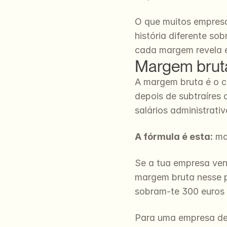
O que muitos empresá
história diferente s
cada margem revela 
Margem bruta:
A margem bruta é o c
depois de subtraíres 
salários administrati
A fórmula é esta:
 ma
Se a tua empresa ven
margem bruta nesse p
sobram-te 300 euros p
Para uma empresa de 