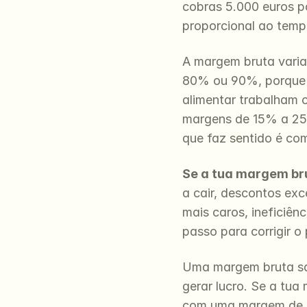
cobras 5.000 euros po
proporcional ao temp
A margem bruta varia
80% ou 90%, porque o
alimentar trabalham 
margens de 15% a 25
que faz sentido é co
Se a tua margem bru
a cair, descontos exc
mais caros, ineficiên
passo para corrigir o
Uma margem bruta saud
gerar lucro. Se a tua
com uma margem de m