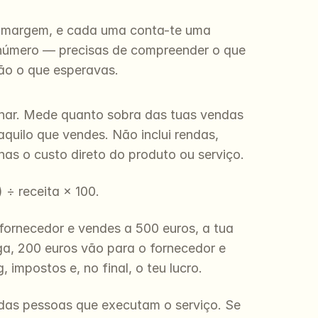
e margem, e cada uma conta-te uma 
 número — precisas de compreender o que 
ão o que esperavas.
nar. Mede quanto sobra das tuas vendas 
quilo que vendes. Não inclui rendas, 
nas o custo direto do produto ou serviço.
 ÷ receita × 100.
ornecedor e vendes a 500 euros, a tua 
a, 200 euros vão para o fornecedor e 
 impostos e, no final, o teu lucro.
das pessoas que executam o serviço. Se 