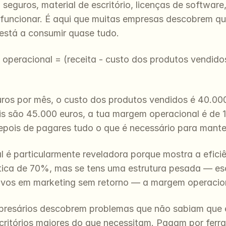
 seguros, material de escritório, licenças de softwar
funcionar. É aqui que muitas empresas descobrem qu
está a consumir quase tudo.
operacional = (receita - custo dos produtos vendidos
uros por mês, o custo dos produtos vendidos é 40.00
s são 45.000 euros, a tua margem operacional é de 1
epois de pagares tudo o que é necessário para mante
é particularmente reveladora porque mostra a eficiên
ica de 70%, mas se tens uma estrutura pesada — escri
ivos em marketing sem retorno — a margem operacio
presários descobrem problemas que não sabiam que e
ritórios maiores do que necessitam. Pagam por ferra