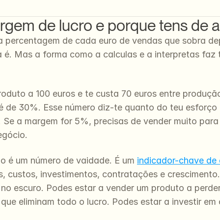
rgem de lucro e porque tens de 
a percentagem de cada euro de vendas que sobra dep
a é. Mas a forma como a calculas e a interpretas faz t
duto a 100 euros e te custa 70 euros entre produção,
é de 30%. Esse número diz-te quanto do teu esforço 
. Se a margem for 5%, precisas de vender muito para
egócio.
o é um número de vaidade. É um 
indicador-chave d
s, custos, investimentos, contratações e crescimento
no escuro. Podes estar a vender um produto a perder
que eliminam todo o lucro. Podes estar a investir em 