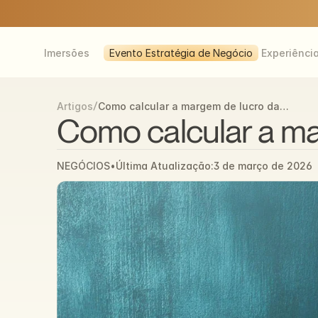
Imersões
Evento Estratégia de Negócio
Experiênci
/
Como calcular a margem de lucro da
Artigos
empresa: guia prático
Como calcular a ma
NEGÓCIOS
•
Última Atualização:
3 de março de 2026