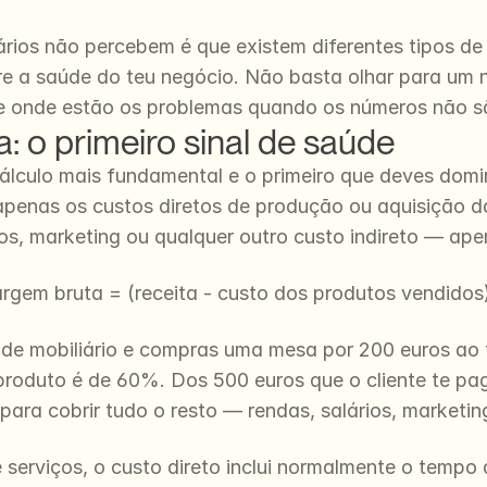
rios não percebem é que existem diferentes tipos d
obre a saúde do teu negócio. Não basta olhar para um
e onde estão os problemas quando os números não s
 o primeiro sinal de saúde
álculo mais fundamental e o primeiro que deves domi
apenas os custos diretos de produção ou aquisição da
vos, marketing ou qualquer outro custo indireto — ape
rgem bruta = (receita - custo dos produtos vendidos)
de mobiliário e compras uma mesa por 200 euros ao f
roduto é de 60%. Dos 500 euros que o cliente te pag
ara cobrir tudo o resto — rendas, salários, marketing,
serviços, o custo direto inclui normalmente o tempo 