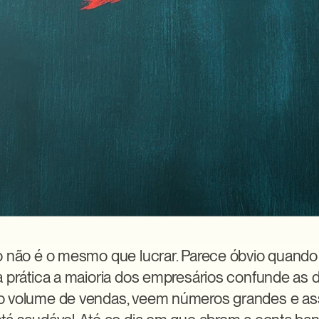
o não é o mesmo que lucrar. Parece óbvio quando 
a prática a maioria dos empresários confunde as d
o volume de vendas, veem números grandes e a