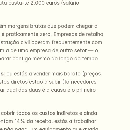
ta custa-te 2.000 euros (salário 
têm margens brutas que podem chegar a 
 é praticamente zero. Empresas de retalho 
trução civil operam frequentemente com 
m a de uma empresa de outro setor — o 
parar contigo mesmo ao longo do tempo.
s:
 ou estás a vender mais barato (preços 
os diretos estão a subir (fornecedores 
ar qual das duas é a causa é o primeiro 
brir todos os custos indiretos e ainda 
ntam 14% da receita, estás a trabalhar 
 não paga, um equipamento que avaria, 