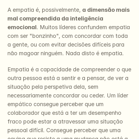
A empatia é, possivelmente, 
a dimensão mais 
mal compreendida da inteligência 
emocional
. Muitos líderes confundem empatia 
com ser "bonzinho", com concordar com toda 
a gente, ou com evitar decisões difíceis para 
não magoar ninguém. Nada disto é empatia.
Empatia é a capacidade de compreender o que 
outra pessoa está a sentir e a pensar, de ver a 
situação pela perspetiva dela, sem 
necessariamente concordar ou ceder. Um líder 
empático consegue perceber que um 
colaborador que está a ter um desempenho 
fraco pode estar a atravessar uma situação 
pessoal difícil. Consegue perceber que uma 
equipa que resiste a uma mudança não está a 