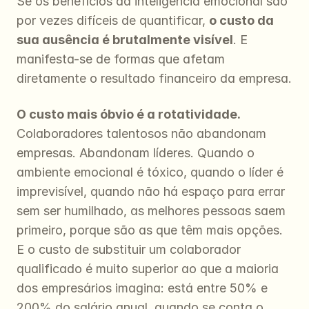
Se os benefícios da inteligência emocional são 
por vezes difíceis de quantificar, 
o custo da 
sua ausência é brutalmente visível
. E 
manifesta-se de formas que afetam 
diretamente o resultado financeiro da empresa.
O custo mais óbvio é a rotatividade.
Colaboradores talentosos não abandonam 
empresas. Abandonam líderes. Quando o 
ambiente emocional é tóxico, quando o líder é 
imprevisível, quando não há espaço para errar 
sem ser humilhado, as melhores pessoas saem 
primeiro, porque são as que têm mais opções. 
E o custo de substituir um colaborador 
qualificado é muito superior ao que a maioria 
dos empresários imagina: está entre 50% e 
200% do salário anual, quando se conta o 