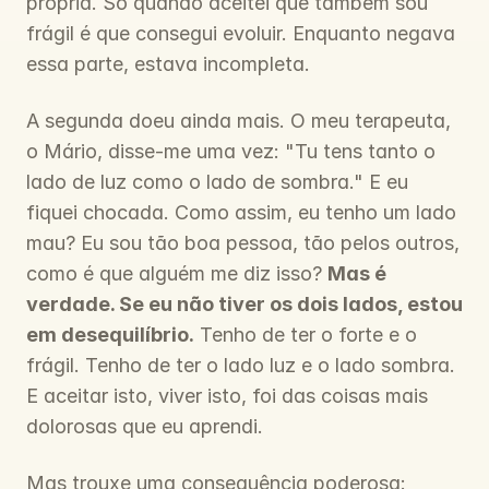
própria. Só quando aceitei que também sou 
frágil é que consegui evoluir. Enquanto negava 
essa parte, estava incompleta.
A segunda doeu ainda mais. O meu terapeuta, 
o Mário, disse-me uma vez: "Tu tens tanto o 
lado de luz como o lado de sombra." E eu 
fiquei chocada. Como assim, eu tenho um lado 
mau? Eu sou tão boa pessoa, tão pelos outros, 
como é que alguém me diz isso? 
Mas é 
verdade. Se eu não tiver os dois lados, estou 
em desequilíbrio.
 Tenho de ter o forte e o 
frágil. Tenho de ter o lado luz e o lado sombra. 
E aceitar isto, viver isto, foi das coisas mais 
dolorosas que eu aprendi.
Mas trouxe uma consequência poderosa: 