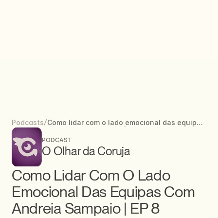
/
Como lidar com o lado emocional das equipas
Podcasts
com Andreia Sampaio | EP 8
PODCAST
O Olhar da Coruja
Como Lidar Com O Lado 
Emocional Das Equipas Com 
Andreia Sampaio | EP 8