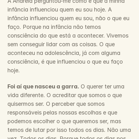
A Andreia perguntou-me como é que a minha 
infância influenciou quem eu sou hoje. A 
infância influenciou quem eu sou, não o que eu 
faço. Porque na infância não temos 
consciência do que está a acontecer. Vivemos 
sem conseguir lidar com as coisas. O que 
aconteceu na adolescência, já com alguma 
consciência, é que influenciou o que eu faço 
hoje.
Foi aí que nasceu a garra.
 O querer ter uma 
vida diferente. O acreditar que somos o que 
quisermos ser. O perceber que somos 
responsáveis pelas nossas escolhas e que 
podemos escolher o que queremos ser, mas 
temos de lutar por isso todos os dias. Não uma 
vez. Todos os dias. Porque todos os dias nos 