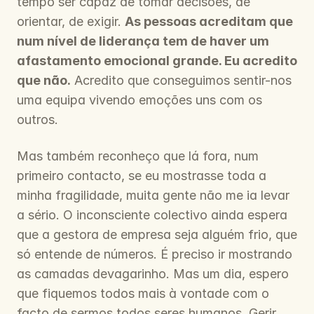
tempo ser capaz de tomar decisões, de 
orientar, de exigir. 
As pessoas acreditam que 
num nível de liderança tem de haver um 
afastamento emocional grande. Eu acredito 
que não.
 Acredito que conseguimos sentir-nos 
uma equipa vivendo emoções uns com os 
outros.
Mas também reconheço que lá fora, num 
primeiro contacto, se eu mostrasse toda a 
minha fragilidade, muita gente não me ia levar 
a sério. O inconsciente colectivo ainda espera 
que a gestora de empresa seja alguém frio, que 
só entende de números. É preciso ir mostrando 
as camadas devagarinho. Mas um dia, espero 
que fiquemos todos mais à vontade com o 
facto de sermos todos seres humanos. Gerir 