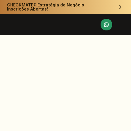
CHECKMATE® Estratégia de Negócio 
Inscrições Abertas!