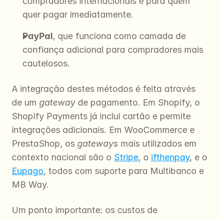
compradores internacionais e para quem 
quer pagar imediatamente.
PayPal
, que funciona como camada de 
confiança adicional para compradores mais 
cautelosos.
A integração destes métodos é feita através 
de um 
gateway
 de pagamento. Em Shopify, o 
Shopify Payments já inclui cartão e permite 
integrações adicionais. Em WooCommerce e 
PrestaShop, os 
gateways
 mais utilizados em 
contexto nacional são o 
Stripe
, o 
ifthenpay
, e o 
Eupago
, todos com suporte para Multibanco e 
MB Way.
Um ponto importante: os custos de 