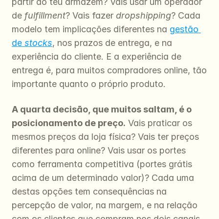
partir do teu armazém? Vais usar um operador 
de 
fulfillment
? Vais fazer 
dropshipping
? Cada 
modelo tem implicações diferentes na 
gestão 
de 
stocks
, nos prazos de entrega, e na 
experiência do cliente. E a experiência de 
entrega é, para muitos compradores online, tão 
importante quanto o próprio produto.
A quarta decisão, que muitos saltam, é o 
posicionamento de preço.
 Vais praticar os 
mesmos preços da loja física? Vais ter preços 
diferentes para online? Vais usar os portes 
como ferramenta competitiva (portes grátis 
acima de um determinado valor)? Cada uma 
destas opções tem consequências na 
percepção de valor, na margem, e na relação 
com os clientes que compram nos dois canais.