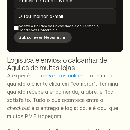
Aceito a 
Política de Privacidade
 e os 
Termos e 
Condições Comerciais.
Subscrever Newsletter
Logística e envios: o calcanhar de 
Aquiles de muitas lojas
A experiência de 
vendas online
 não termina 
quando o cliente clica em "comprar". Termina 
quando recebe a encomenda, a abre, e fica 
satisfeito. Tudo o que acontece entre o 
checkout
 e a entrega é logística, e é aqui que 
muitas PME tropeçam.