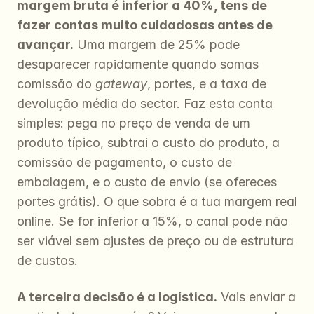
margem bruta é inferior a 40%, tens de 
fazer contas muito cuidadosas antes de 
avançar.
 Uma margem de 25% pode 
desaparecer rapidamente quando somas 
comissão do 
gateway
, portes, e a taxa de 
devolução média do sector. Faz esta conta 
simples: pega no preço de venda de um 
produto típico, subtrai o custo do produto, a 
comissão de pagamento, o custo de 
embalagem, e o custo de envio (se ofereces 
portes grátis). O que sobra é a tua margem real 
online. Se for inferior a 15%, o canal pode não 
ser viável sem ajustes de preço ou de estrutura 
de custos.
A terceira decisão é a logística.
 Vais enviar a 