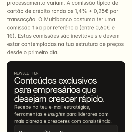
processamento variam. A comissão típica de 
cartão de crédito ronda os 1,4% + 0,25€ por 
transacção. O Multibanco costuma ter uma 
comissão fixa por referência (entre 0,60€ e 
1€). Estas comissões são inevitáveis e devem 
estar contempladas na tua estrutura de preços 
desde o primeiro dia.
NEWSLETTER
Conteúdos exclusivos 
para empresários que 
desejam crescer rápido.
Recebe no teu e-mail estratégias, 
ferramentas e 
insights
 para liderares com 
mais clareza e cresceres com consistência.