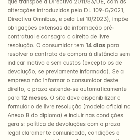
que transpõe a Directiva 2011/83/UE, com as 
alterações introduzidas pelo DL 109-G/2021, 
Directiva Omnibus, e pela Lei 10/2023), impõe 
obrigações extensas de informação pré-
contratual e consagra o direito de livre 
resolução. O consumidor tem 
14 dias
 para 
resolver o contrato de compra à distância sem 
indicar motivo e sem custos (excepto os de 
devolução, se previamente informado). Se a 
empresa não informar o consumidor deste 
direito, o prazo estende-se automaticamente 
para 
12 meses
. O site deve disponibilizar o 
formulário de livre resolução (modelo oficial no 
Anexo B do diploma) e incluir nas condições 
gerais: política de devoluções com o prazo 
legal claramente comunicado, condições e 