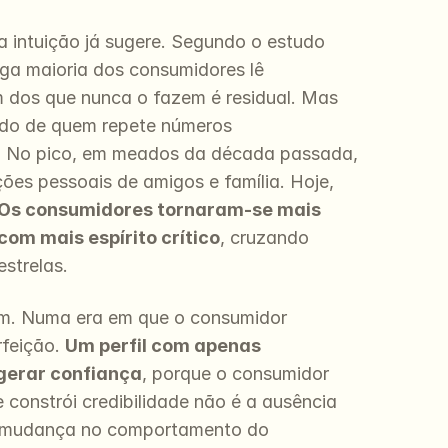
intuição já sugere. Segundo o estudo 
ga maioria dos consumidores lê 
m dos que nunca o fazem é residual. Mas 
do de quem repete números 
. No pico, em meados da década passada, 
es pessoais de amigos e família. Hoje, 
Os consumidores tornaram-se mais 
om mais espírito crítico
, cruzando 
strelas.
m. Numa era em que o consumidor 
feição. 
Um perfil com apenas 
 gerar confiança
, porque o consumidor 
onstrói credibilidade não é a ausência 
ta mudança no comportamento do 