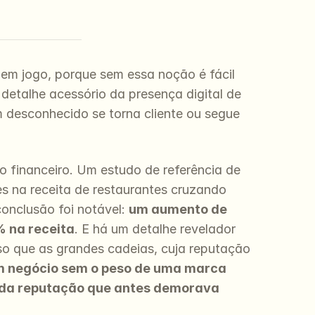
 em jogo, porque sem essa noção é fácil 
etalhe acessório da presença digital de 
 desconhecido se torna cliente ou segue 
 financeiro. Um estudo de referência de 
es na receita de restaurantes cruzando 
onclusão foi notável: 
um aumento de 
 na receita
. E há um detalhe revelador 
o que as grandes cadeias, cuja reputação 
m negócio sem o peso de uma marca 
 da reputação que antes demorava 