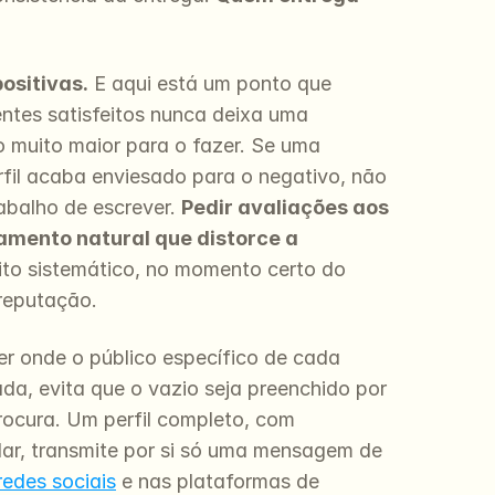
ositivas.
 E aqui está um ponto que 
entes satisfeitos nunca deixa uma 
muito maior para o fazer. Se uma 
fil acaba enviesado para o negativo, não 
balho de escrever. 
Pedir avaliações aos 
amento natural que distorce a 
ito sistemático, no momento certo do 
 reputação.
er onde o público específico de cada 
da, evita que o vazio seja preenchido por 
ocura. Um perfil completo, com 
lar, transmite por si só uma mensagem de 
redes sociais
 e nas plataformas de 