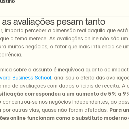
ustino
 as avaliações pesam tanto
ir, importa perceber a dimensão real daquilo que está
que o tema merece. As avaliações online não são um d
a muitos negócios, o fator que mais influencia se um
orrência.
mica sobre o assunto é inequívoca quanto ao impacto
vard Business School
, analisou o efeito das avaliaçõ
ma de avaliações com dados oficiais de receita. A c
ssificação correspondeu a um aumento de 5% a 9%
to concentrou-se nos negócios independentes, ao pass
 por outras vias, quase não foram afetadas. 
Para u
ções online funcionam como o substituto moderno