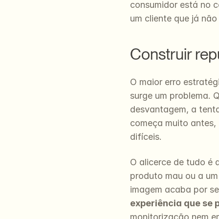
consumidor está no c
um cliente que já não 
Construir rep
O maior erro estraté
surge um problema. Q
desvantagem, a tentar
começa muito antes,
difíceis.
O alicerce de tudo é 
produto mau ou a um s
imagem acaba por se 
experiência que se 
monitorização nem e