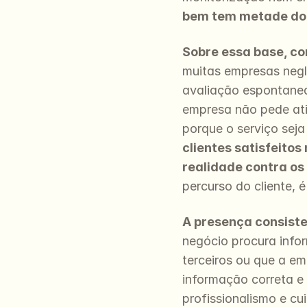
bem tem metade do 
Sobre essa base, co
muitas empresas negli
avaliação espontanea
empresa não pede ati
porque o serviço sej
clientes satisfeitos
realidade contra o
percurso do cliente,
A presença consisten
negócio procura infor
terceiros ou que a e
informação correta e 
profissionalismo e c