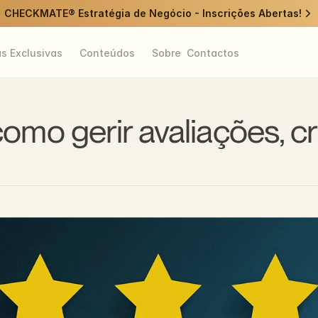
CHECKMATE® Estratégia de Negócio - Inscrições Abertas!
as Exclusivas
Conteúdos
Sobre
Contactos
mo gerir avaliações, crí