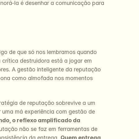
ignorá-la é desenhar a comunicação para 
algo de que só nos lembramos quando 
ítica destruidora está a jogar em 
es. A gestão inteligente da reputação 
ciona como almofada nos momentos 
ratégia de reputação sobrevive a um 
ar uma má experiência com gestão de 
ndo, o reflexo amplificado da 
putação não se faz em ferramentas de 
onsistência da entrega. 
Quem entrega 