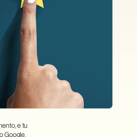
nto, e tu 
o Google, 