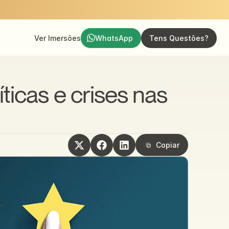
Ver Imersões
WhatsApp
Tens Questões?
ticas e crises nas 
Copiar
Copiar