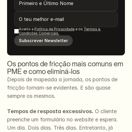
Aceito a 
Política de Privacidade
 e os 
Termos e 
Condições Comerciais.
Subscrever Newsletter
Os pontos de fricção mais comuns em 
PME e como eliminá-los
Depois de mapeada a jornada, os pontos de 
fricção tornam-se evidentes. E são quase 
sempre os mesmos.
Tempos de resposta excessivos.
 O cliente 
preenche um formulário no 
website
 e espera. 
Um dia. Dois dias. Três dias. Entretanto, já 