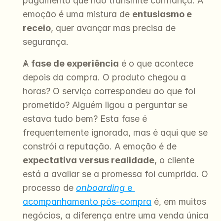
pagamento que não transmite confiança. A 
emoção é uma mistura de 
entusiasmo e 
receio
, quer avançar mas precisa de 
segurança.
A 
fase de experiência
 é o que acontece 
depois da compra. O produto chegou a 
horas? O serviço correspondeu ao que foi 
prometido? Alguém ligou a perguntar se 
estava tudo bem? Esta fase é 
frequentemente ignorada, mas é aqui que se 
constrói a reputação. A emoção é de 
expectativa versus realidade
, o cliente 
está a avaliar se a promessa foi cumprida. O 
processo de 
onboarding
 e 
acompanhamento pós-compra
 é, em muitos 
negócios, a diferença entre uma venda única 