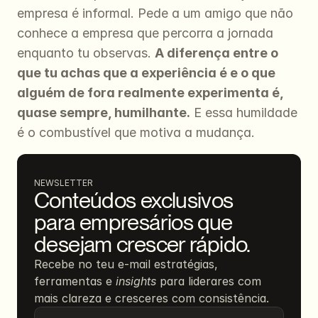
empresa é informal. Pede a um amigo que não 
conhece a empresa que percorra a jornada 
enquanto tu observas. 
A diferença entre o 
que tu achas que a experiência é e o que 
alguém de fora realmente experimenta é, 
quase sempre, humilhante.
 E essa humildade 
é o combustível que motiva a mudança.
NEWSLETTER
Conteúdos exclusivos 
para empresários que 
desejam crescer rápido.
Recebe no teu e-mail estratégias, 
ferramentas e 
insights
 para liderares com 
mais clareza e cresceres com consistência.