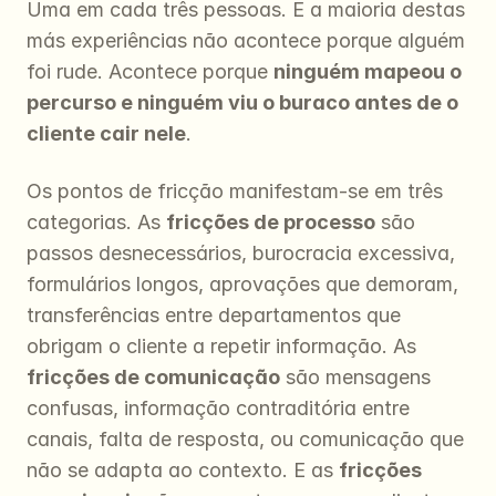
Uma em cada três pessoas. E a maioria destas 
más experiências não acontece porque alguém 
foi rude. Acontece porque 
ninguém mapeou o 
percurso e ninguém viu o buraco antes de o 
cliente cair nele
.
Os pontos de fricção manifestam-se em três 
categorias. As 
fricções de processo
 são 
passos desnecessários, burocracia excessiva, 
formulários longos, aprovações que demoram, 
transferências entre departamentos que 
obrigam o cliente a repetir informação. As 
fricções de comunicação
 são mensagens 
confusas, informação contraditória entre 
canais, falta de resposta, ou comunicação que 
não se adapta ao contexto. E as 
fricções 