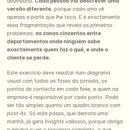
abandona. 
Cada pessoa vai descrever uma 
versão diferente
, porque cada uma vê 
apenas a parte que lhe toca. E é exactamente 
essa fragmentação que revela os primeiros 
problemas: 
as zonas cinzentas entre 
departamentos onde ninguém sabe 
exactamente quem faz o quê, e onde o 
cliente se perde.
Este exercício deve resultar num diagrama 
visual com todas as fases da jornada, os 
pontos de contacto em cada fase, e quem na 
empresa é responsável por cada ponto. Pode 
ser tão simples quanto um quadro branco com 
post-its
. Só este passo, que demora uma 
manhã, já gera 
insights
 valiosos, porque obriga 
a equipa a ver o processo completo, o que 