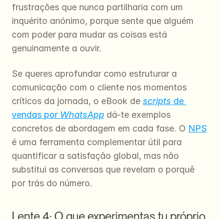
frustrações que nunca partilharia com um 
inquérito anónimo, porque sente que alguém 
com poder para mudar as coisas está 
genuinamente a ouvir.
Se queres aprofundar como estruturar a 
comunicação com o cliente nos momentos 
críticos da jornada, o eBook de 
scripts
 de 
vendas por 
WhatsApp
 dá-te exemplos 
concretos de abordagem em cada fase. O 
NPS
é uma ferramenta complementar útil para 
quantificar a satisfação global, mas não 
substitui as conversas que revelam o porquê 
por trás do número.
Lente 4: O que experimentas tu próprio