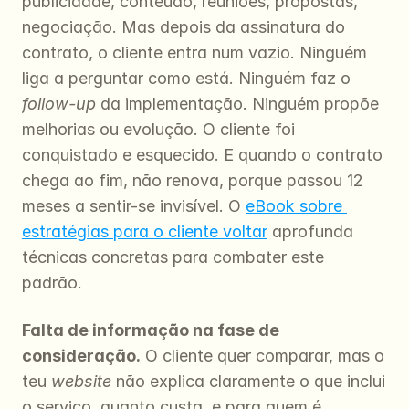
publicidade, conteúdo, reuniões, propostas, 
negociação. Mas depois da assinatura do 
contrato, o cliente entra num vazio. Ninguém 
liga a perguntar como está. Ninguém faz o 
follow-up
 da implementação. Ninguém propõe 
melhorias ou evolução. O cliente foi 
conquistado e esquecido. E quando o contrato 
chega ao fim, não renova, porque passou 12 
meses a sentir-se invisível. O 
eBook sobre 
estratégias para o cliente voltar
 aprofunda 
técnicas concretas para combater este 
padrão.
Falta de informação na fase de 
consideração.
 O cliente quer comparar, mas o 
teu 
website
 não explica claramente o que inclui 
o serviço, quanto custa, e para quem é 