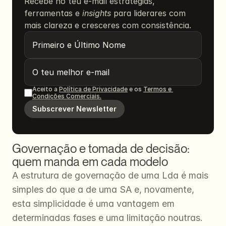
Recebe no teu e-mail estratégias, 
ferramentas e 
insights
 para liderares com 
mais clareza e cresceres com consistência.
Aceito a 
Política de Privacidade
 e os 
Termos e 
Condições Comerciais.
Subscrever Newsletter
Governação e tomada de decisão: 
quem manda em cada modelo
A estrutura de governação de uma Lda é mais 
simples do que a de uma SA e, novamente, 
esta simplicidade é uma vantagem em 
determinadas fases e uma limitação noutras.