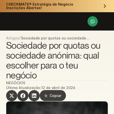
CHECKMATE® Estratégia de Negócio 
Inscrições Abertas!
/
Sociedade por quotas ou sociedade
Artigos
anónima: qual escolher para o teu negócio
Sociedade por quotas ou 
sociedade anónima: qual 
escolher para o teu 
negócio
NEGÓCIOS
Última Atualização:
12 de abril de 2026
Copiar
Copiar