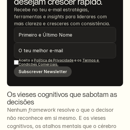
desejam crescer rápido.
Recebe no teu e-mail estratégias, 
ferramentas e 
insights
 para liderares com 
mais clareza e cresceres com consistência.
Aceito a 
Política de Privacidade
 e os 
Termos e 
Condições Comerciais.
Subscrever Newsletter
Os vieses cognitivos que sabotam as 
decisões
Nenhum 
framework
 resolve o que o decisor 
não reconhece em si mesmo. E os vieses 
cognitivos, os atalhos mentais que o cérebro 