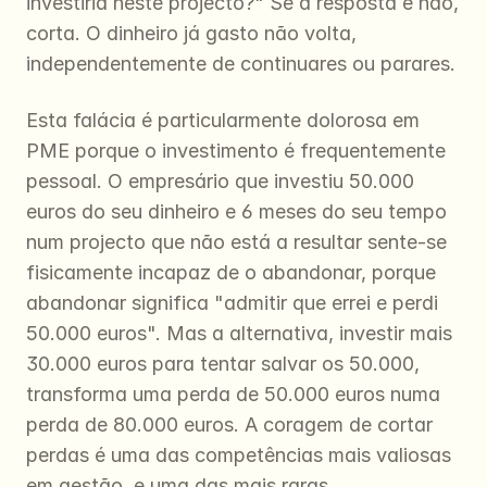
investiria neste projecto?" Se a resposta é não, 
corta. O dinheiro já gasto não volta, 
independentemente de continuares ou parares.
Esta falácia é particularmente dolorosa em 
PME porque o investimento é frequentemente 
pessoal. O empresário que investiu 50.000 
euros do seu dinheiro e 6 meses do seu tempo 
num projecto que não está a resultar sente-se 
fisicamente incapaz de o abandonar, porque 
abandonar significa "admitir que errei e perdi 
50.000 euros". Mas a alternativa, investir mais 
30.000 euros para tentar salvar os 50.000, 
transforma uma perda de 50.000 euros numa 
perda de 80.000 euros. A coragem de cortar 
perdas é uma das competências mais valiosas 
em gestão, e uma das mais raras.