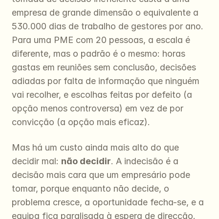
empresa de grande dimensão o equivalente a 
530.000 dias de trabalho de gestores por ano. 
Para uma PME com 20 pessoas, a escala é 
diferente, mas o padrão é o mesmo: horas 
gastas em reuniões sem conclusão, decisões 
adiadas por falta de informação que ninguém 
vai recolher, e escolhas feitas por defeito (a 
opção menos controversa) em vez de por 
convicção (a opção mais eficaz).
Mas há um custo ainda mais alto do que 
decidir mal: 
não decidir
. A indecisão é a 
decisão mais cara que um empresário pode 
tomar, porque enquanto não decide, o 
problema cresce, a oportunidade fecha-se, e a 
equipa fica paralisada à espera de direcção. 