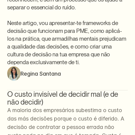
separar o essencial do ruído.

Neste artigo, vou apresentar-te frameworks de 
decisão que funcionam para PME, como aplicá-
los na prática, que armadilhas mentais prejudicam 
a qualidade das decisões, e como criar uma 
cultura de decisão na tua empresa que não 
dependa exclusivamente de ti.
Regina Santana
O custo invisível de decidir mal (e de 
não decidir)
A maioria dos empresários subestima o custo 
das más decisões porque o custo é diferido. A 
decisão de contratar a pessoa errada não 