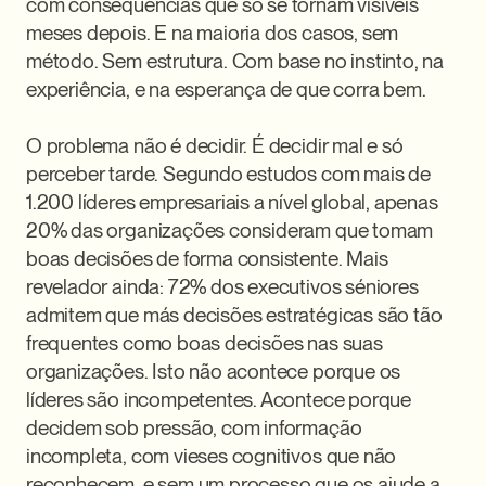
com consequências que só se tornam visíveis 
meses depois. E na maioria dos casos, sem 
método. Sem estrutura. Com base no instinto, na 
experiência, e na esperança de que corra bem.

O problema não é decidir. É decidir mal e só 
perceber tarde. Segundo estudos com mais de 
1.200 líderes empresariais a nível global, apenas 
20% das organizações consideram que tomam 
boas decisões de forma consistente. Mais 
revelador ainda: 72% dos executivos séniores 
admitem que más decisões estratégicas são tão 
frequentes como boas decisões nas suas 
organizações. Isto não acontece porque os 
líderes são incompetentes. Acontece porque 
decidem sob pressão, com informação 
incompleta, com vieses cognitivos que não 
reconhecem, e sem um processo que os ajude a 