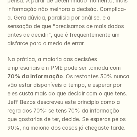
pensa. A partir de determinado momento, mais 
informação não melhora a decisão. Complica-
a. Gera dúvida, paralisia por análise, e a 
sensação de que "precisamos de mais dados 
antes de decidir", que é frequentemente um 
disfarce para o medo de errar.
Na prática, a maioria das decisões 
empresariais em PME pode ser tomada com 
70% da informação
. Os restantes 30% nunca 
vão estar disponíveis a tempo, e esperar por 
eles custa mais do que decidir com o que tens. 
Jeff Bezos descreveu este princípio como a 
regra dos 70%: se tens 70% da informação 
que gostarias de ter, decide. Se esperas pelos 
90%, na maioria dos casos já chegaste tarde.