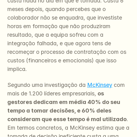
custa nada no dia em que é tomada. Custa 6 
meses depois, quando percebes que o 
colaborador não se enquadra, que investiste 
horas em formação que não produziram 
resultado, que a equipa sofreu com a 
integração falhada, e que agora tens de 
recomeçar o processo de contratação com os 
custos (financeiros e emocionais) que isso 
implica.
Segundo uma investigação da 
McKinsey
 com 
mais de 1.200 líderes empresariais, 
os 
gestores dedicam em média 40% do seu 
tempo a tomar decisões, e 60% deles 
consideram que esse tempo é mal utilizado
. 
Em termos concretos, a McKinsey estima que a 
tomada de decisão ineficiente custa a uma 