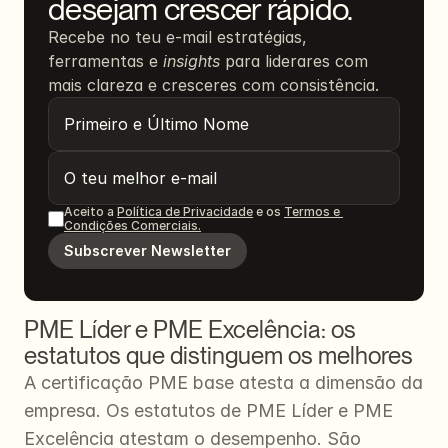
desejam crescer rápido.
Recebe no teu e-mail estratégias, 
ferramentas e 
insights
 para liderares com 
mais clareza e cresceres com consistência.
Aceito a 
Política de Privacidade
 e os 
Termos e 
Condições Comerciais.
Subscrever Newsletter
PME Líder e PME Excelência: os 
estatutos que distinguem os melhores
A certificação PME base atesta a dimensão da 
empresa. Os estatutos de PME Líder e PME 
Excelência atestam o desempenho. São 