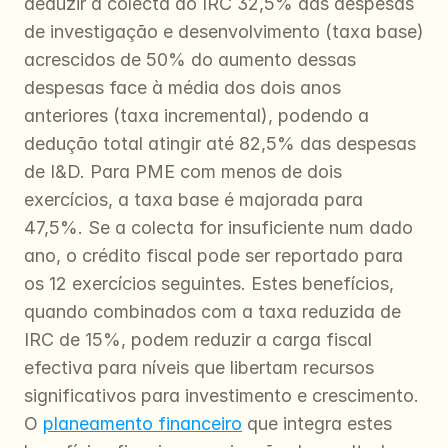
deduzir à colecta do IRC 32,5% das despesas 
de investigação e desenvolvimento (taxa base) 
acrescidos de 50% do aumento dessas 
despesas face à média dos dois anos 
anteriores (taxa incremental), podendo a 
dedução total atingir até 82,5% das despesas 
de I&D. Para PME com menos de dois 
exercícios, a taxa base é majorada para 
47,5%. Se a colecta for insuficiente num dado 
ano, o crédito fiscal pode ser reportado para 
os 12 exercícios seguintes. Estes benefícios, 
quando combinados com a taxa reduzida de 
IRC de 15%, podem reduzir a carga fiscal 
efectiva para níveis que libertam recursos 
significativos para investimento e crescimento. 
O 
planeamento financeiro
 que integra estes 