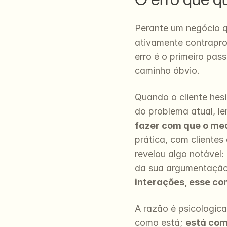
Perante um negócio qu
ativamente contrapro
erro é o primeiro pas
caminho óbvio.
Quando o cliente hesi
do problema atual, le
fazer com que o me
prática, com cliente
revelou algo notável:
da sua argumentação,
interações, esse c
A razão é psicologica
como está; 
está com