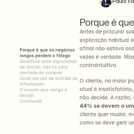
Paulo Fa
Porque é que
Antes de procurar sol
explicação habitual s
afinal não estava as
Porque é que os negócios 
longos perdem o fôlego
vezes é verdade. Mas
Qualificar pela capacidade 
contraintuitiva.
de decidir, não só pela 
vontade de comprar
Guiar em vez de inundar de 
O cliente, na maior 
informação
atual é insatisfatóri
O evento que obriga a 
decidir
não decide. A razão,
Conclusão
44% se devem a uma
cliente quer mudar, 
como se deve gerir um