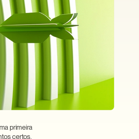
a primeira 
os certos, 