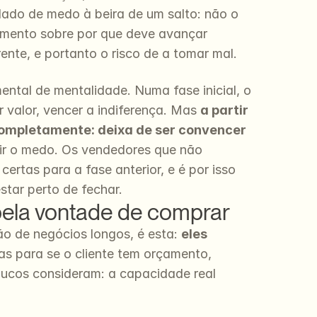
ado de medo à beira de um salto: não o 
umento sobre por que deve avançar 
ente, e portanto o risco de a tomar mal.
ntal de mentalidade. Numa fase inicial, o 
valor, vencer a indiferença. Mas 
a partir 
completamente: deixa de ser convencer 
zir o medo. Os vendedores que não 
rtas para a fase anterior, e é por isso 
tar perto de fechar.
 pela vontade de comprar
ão de negócios longos, é esta: 
eles 
s para se o cliente tem orçamento, 
ucos consideram: a capacidade real 