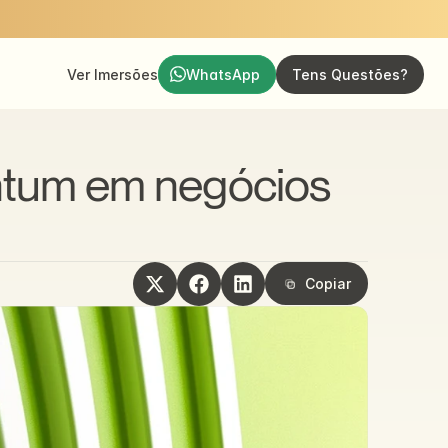
Ver Imersões
WhatsApp
Tens Questões?
tum em negócios 
Copiar
Copiar