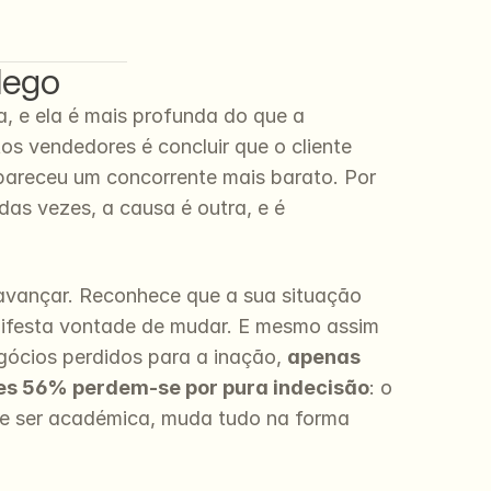
lego
, e ela é mais profunda do que a 
s vendedores é concluir que o cliente 
pareceu um concorrente mais barato. Por 
s vezes, a causa é outra, e é 
avançar. Reconhece que a sua situação 
anifesta vontade de mudar. E mesmo assim 
gócios perdidos para a inação, 
apenas 
tes 56% perdem-se por pura indecisão
: o 
de ser académica, muda tudo na forma 