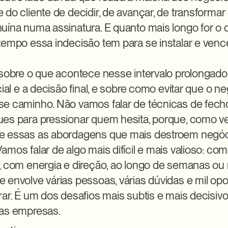
 do cliente de decidir, de avançar, de transformar
uína numa assinatura. E quanto mais longo for o ci
tempo essa indecisão tem para se instalar e vencer
 sobre o que acontece nesse intervalo prolongado 
cial e a decisão final, e sobre como evitar que o ne
e caminho. Não vamos falar de técnicas de fecho
es para pressionar quem hesita, porque, como ve
e essas as abordagens que mais destroem negóc
amos falar de algo mais difícil e mais valioso: co
, com energia e direção, ao longo de semanas ou
 envolve várias pessoas, várias dúvidas e mil opo
rar. É um dos desafios mais subtis e mais decisiv
ras empresas.