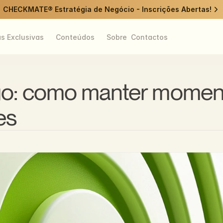
CHECKMATE® Estratégia de Negócio - Inscrições Abertas!
as Exclusivas
Conteúdos
Sobre
Contactos
ngo: como manter momen
es