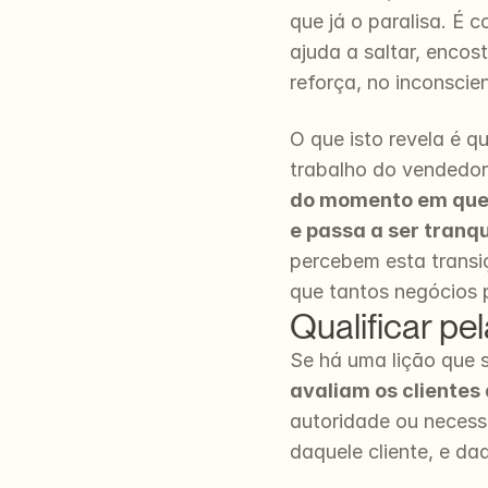
que já o paralisa. É
ajuda a saltar, encos
reforça, no inconscie
O que isto revela é q
trabalho do vendedor
do momento em que o
e passa a ser tranqui
percebem esta transiç
que tantos negócios 
Qualificar pe
Se há uma lição que s
avaliam os clientes 
autoridade ou necess
daquele cliente, e d