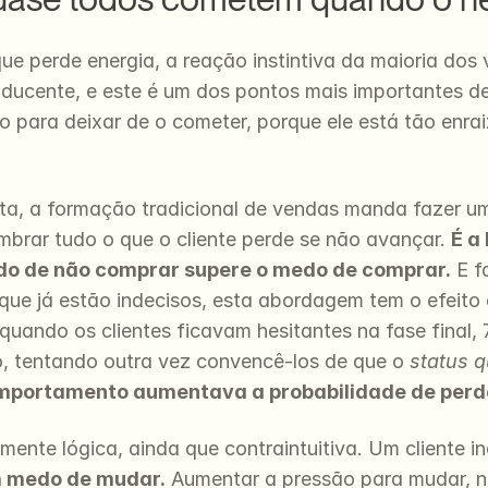
e perde energia, a reação instintiva da maioria dos
ducente, e este é um dos pontos mais importantes de 
so para deixar de o cometer, porque ele está tão enra
ta, a formação tradicional de vendas manda fazer uma 
mbrar tudo o que o cliente perde se não avançar. 
É a
do de não comprar supere o medo de comprar.
 E f
s que já estão indecisos, esta abordagem tem o efeit
 quando os clientes ficavam hesitantes na fase final,
 tentando outra vez convencê-los de que o 
status 
omportamento aumentava a probabilidade de perde
mente lógica, ainda que contraintuitiva. Um cliente 
 medo de mudar.
 Aumentar a pressão para mudar, ne