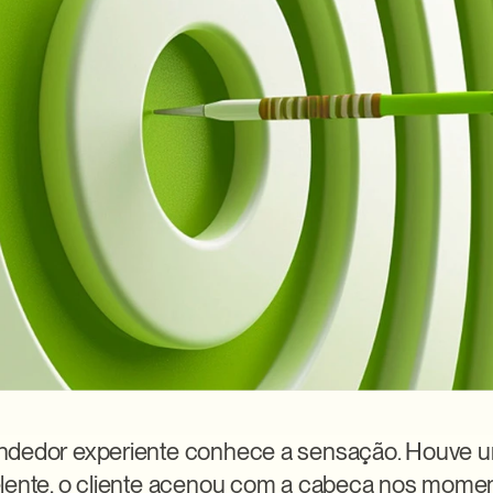
ndedor experiente conhece a sensação. Houve um
lente, o cliente acenou com a cabeça nos moment