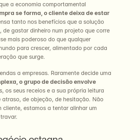
 que a economia comportamental 
pra se forma, o cliente deixa de estar 
nsa tanto nos benefícios que a solução 
 de gastar dinheiro num projeto que corre 
-se mais poderoso do que qualquer 
mundo para crescer, alimentado por cada 
ração que surge.
 vendas a empresas. Raramente decide uma 
exa, o grupo de decisão envolve 
 os seus receios e a sua própria leitura 
atraso, de objeção, de hesitação. Não 
liente, estamos a tentar alinhar um 
travar.
egócio estagna