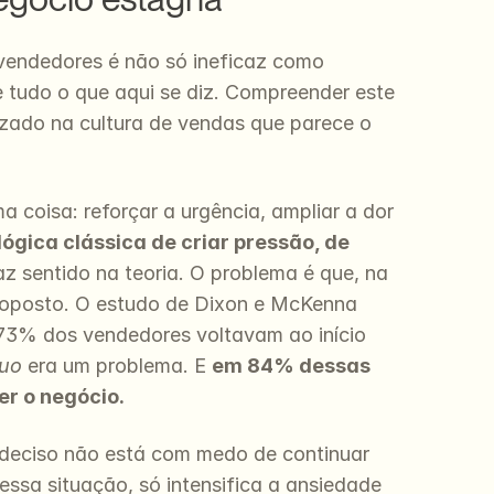
 vendedores é não só ineficaz como 
tudo o que aqui se diz. Compreender este 
izado na cultura de vendas que parece o 
coisa: reforçar a urgência, ampliar a dor 
 lógica clássica de criar pressão, de 
az sentido na teoria. O problema é que, na 
o oposto. O estudo de Dixon e McKenna 
 73% dos vendedores voltavam ao início 
quo
 era um problema. E 
em 84% dessas 
r o negócio.
indeciso não está com medo de continuar 
ssa situação, só intensifica a ansiedade 