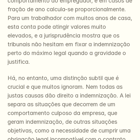
comportamento do empregador, e em casos de 
fração de ano calcula-se proporcionalmente. 
Para um trabalhador com muitos anos de casa, 
esta conta pode atingir valores muito 
elevados, e a jurisprudência mostra que os 
tribunais não hesitam em fixar a indemnização 
perto do máximo legal quando a gravidade o 
justifica.
Há, no entanto, uma distinção subtil que é 
crucial e que muitos ignoram. Nem todas as 
justas causas dão direito a indemnização. A lei 
separa as situações que decorrem de um 
comportamento culposo da empresa, que 
geram indemnização, de outras situações 
objetivas, como a necessidade de cumprir uma 
obrigação legal incompatível com o contrato 