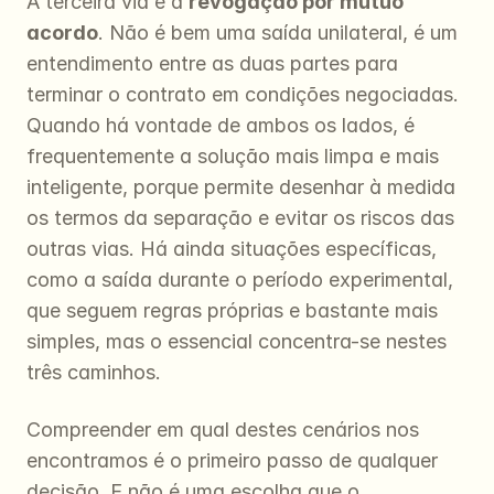
A terceira via é a 
revogação por mútuo 
acordo
. Não é bem uma saída unilateral, é um 
entendimento entre as duas partes para 
terminar o contrato em condições negociadas. 
Quando há vontade de ambos os lados, é 
frequentemente a solução mais limpa e mais 
inteligente, porque permite desenhar à medida 
os termos da separação e evitar os riscos das 
outras vias. Há ainda situações específicas, 
como a saída durante o período experimental, 
que seguem regras próprias e bastante mais 
simples, mas o essencial concentra-se nestes 
três caminhos.
Compreender em qual destes cenários nos 
encontramos é o primeiro passo de qualquer 
decisão. E não é uma escolha que o 