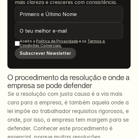
mais clareza e cresceres com consistência.
Aceito a 
Política de Privacidade
 e os 
Termos e 
Condições Comerciais.
Subscrever Newsletter
O procedimento da resolução e onde a 
empresa se pode defender
Se a resolução com justa causa é a via mais 
cara para a empresa, é também aquela onde a 
lei impõe ao trabalhador requisitos rigorosos, e 
onde, por isso, a empresa tem margem para se 
defender. Conhecer este procedimento é 
essencial, porque muitas resoluções 