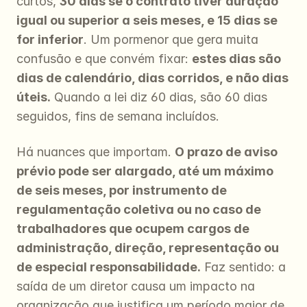
curtos, 
30 dias se o contrato tiver duração 
igual ou superior a seis meses, e 15 dias se 
for inferior
. Um pormenor que gera muita 
confusão e que convém fixar: 
estes dias são 
dias de calendário, dias corridos, e não dias 
úteis.
 Quando a lei diz 60 dias, são 60 dias 
seguidos, fins de semana incluídos.
Há nuances que importam. 
O prazo de aviso 
prévio pode ser alargado, até um máximo 
de seis meses, por instrumento de 
regulamentação coletiva ou no caso de 
trabalhadores que ocupem cargos de 
administração, direção, representação ou 
de especial responsabilidade.
 Faz sentido: a 
saída de um diretor causa um impacto na 
organização que justifica um período maior de 