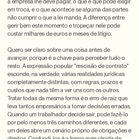
a empresa lhe deve pagar, o que é que pode exigir 
em troca, e o que acontece se alguma das partes 
não cumprir o que a lei manda. A diferença entre 
gerir bem este momento e tropeçar nele pode 
custar milhares de euros e meses de litígio.

Quero ser claro sobre uma coisa antes de 
avançar, porque é a chave para perceber tudo o 
resto. A expressão popular "rescisão de contrato" 
esconde, na verdade, várias realidades jurídicas 
completamente distintas, com regras, prazos e 
custos que nada têm a ver uns com os outros. 
Tratar todas da mesma forma é o erro de raiz que 
leva tantos empresários a tomar decisões erradas. 
Quando um trabalhador decide sair, pode fazê-lo 
por pelo menos três caminhos diferentes, e cada 
um deles abre um cenário próprio de obrigações e 
direitos. Confundi-los é a forma mais rápida de 