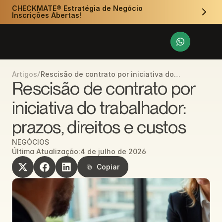
CHECKMATE® Estratégia de Negócio 
Inscrições Abertas!
/
Rescisão de contrato por iniciativa do
Artigos
trabalhador: prazos, direitos e custos
Rescisão de contrato por 
iniciativa do trabalhador: 
prazos, direitos e custos
NEGÓCIOS
Última Atualização:
4 de julho de 2026
Copiar
Copiar