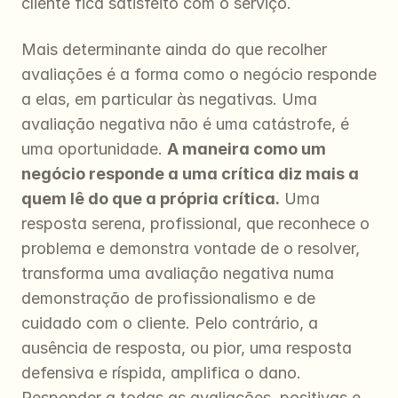
cliente fica satisfeito com o serviço.
Mais determinante ainda do que recolher 
avaliações é a forma como o negócio responde 
a elas, em particular às negativas. Uma 
avaliação negativa não é uma catástrofe, é 
uma oportunidade. 
A maneira como um 
negócio responde a uma crítica diz mais a 
quem lê do que a própria crítica.
 Uma 
resposta serena, profissional, que reconhece o 
problema e demonstra vontade de o resolver, 
transforma uma avaliação negativa numa 
demonstração de profissionalismo e de 
cuidado com o cliente. Pelo contrário, a 
ausência de resposta, ou pior, uma resposta 
defensiva e ríspida, amplifica o dano. 
Responder a todas as avaliações, positivas e 