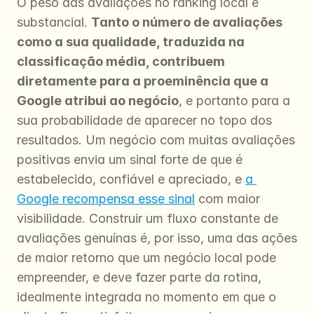
O peso das avaliações no ranking local é 
substancial. 
Tanto o número de avaliações 
como a sua qualidade, traduzida na 
classificação média, contribuem 
diretamente para a proeminência que a 
Google atribui ao negócio
, e portanto para a 
sua probabilidade de aparecer no topo dos 
resultados. Um negócio com muitas avaliações 
positivas envia um sinal forte de que é 
estabelecido, confiável e apreciado, e 
a 
Google recompensa esse sinal
 com maior 
visibilidade. Construir um fluxo constante de 
avaliações genuínas é, por isso, uma das ações 
de maior retorno que um negócio local pode 
empreender, e deve fazer parte da rotina, 
idealmente integrada no momento em que o 