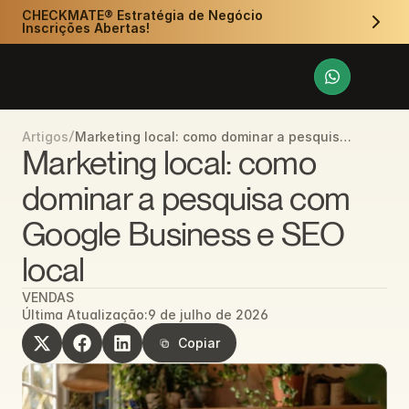
CHECKMATE® Estratégia de Negócio 
Inscrições Abertas!
/
Marketing local: como dominar a pesquisa
Artigos
com Google Business e SEO local
Marketing local: como 
dominar a pesquisa com 
Google Business e SEO 
local
VENDAS
Última Atualização:
9 de julho de 2026
Copiar
Copiar