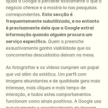
ajuda a Google a perceber exatamente o que o 
negócio oferece e a mostrá-lo nas pesquisas 
correspondentes. 
Esta secção é 
frequentemente subutilizada, e no entanto 
é precisamente dela que a Google extrai 
informação quando alguém procura um 
serviço específico.
 Quem a preenche 
exaustivamente ganha visibilidade que os 
concorrentes descuidados deixam na mesa.
As fotografias e os vídeos cumprem um papel 
que vai além da estética. Um perfil com 
imagens abundantes e de qualidade gera mais 
interesse, mais cliques e mais tempo de 
interação, e todos estes comportamentos 
funcionam como sinais positivos. A Google usa 
inclusivamente o reconhecimento de imagem 