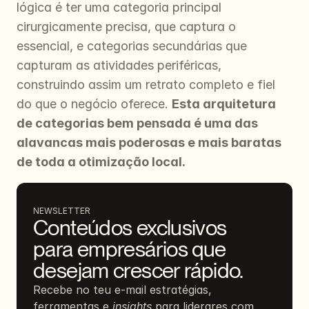
lógica é ter uma categoria principal 
cirurgicamente precisa, que captura o 
essencial, e categorias secundárias que 
capturam as atividades periféricas, 
construindo assim um retrato completo e fiel 
do que o negócio oferece. 
Esta arquitetura 
de categorias bem pensada é uma das 
alavancas mais poderosas e mais baratas 
de toda a otimização local.
NEWSLETTER
Conteúdos exclusivos 
para empresários que 
desejam crescer rápido.
Recebe no teu e-mail estratégias, 
ferramentas e 
insights
 para liderares com 