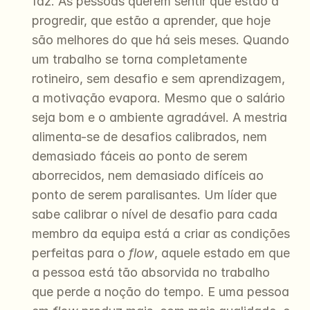
faz. As pessoas querem sentir que estão a 
progredir, que estão a aprender, que hoje 
são melhores do que há seis meses. Quando 
um trabalho se torna completamente 
rotineiro, sem desafio e sem aprendizagem, 
a motivação evapora. Mesmo que o salário 
seja bom e o ambiente agradável. A mestria 
alimenta-se de desafios calibrados, nem 
demasiado fáceis ao ponto de serem 
aborrecidos, nem demasiado difíceis ao 
ponto de serem paralisantes. Um líder que 
sabe calibrar o nível de desafio para cada 
membro da equipa está a criar as condições 
perfeitas para o 
flow
, aquele estado em que 
a pessoa está tão absorvida no trabalho 
que perde a noção do tempo. E uma pessoa 