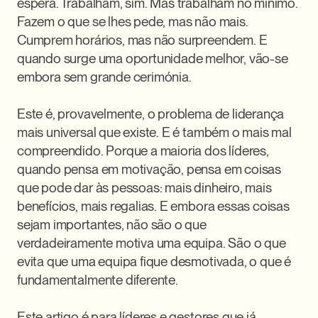
espera. Trabalham, sim. Mas trabalham no mínimo. 
Fazem o que se lhes pede, mas não mais. 
Cumprem horários, mas não surpreendem. E 
quando surge uma oportunidade melhor, vão-se 
embora sem grande cerimónia.

Este é, provavelmente, o problema de liderança 
mais universal que existe. E é também o mais mal 
compreendido. Porque a maioria dos líderes, 
quando pensa em motivação, pensa em coisas 
que pode dar às pessoas: mais dinheiro, mais 
benefícios, mais regalias. E embora essas coisas 
sejam importantes, não são o que 
verdadeiramente motiva uma equipa. São o que 
evita que uma equipa fique desmotivada, o que é 
fundamentalmente diferente.

Este artigo é para líderes e gestores que já 