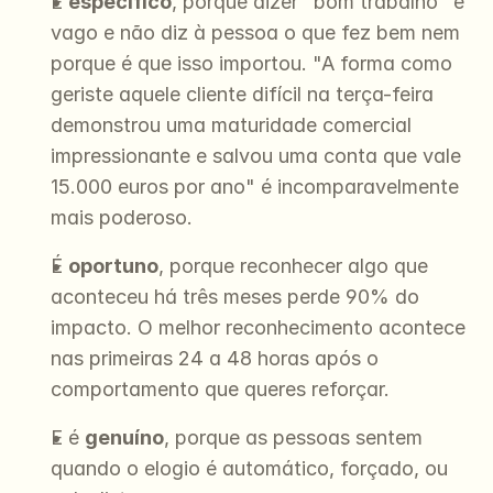
É 
específico
, porque dizer "bom trabalho" é 
vago e não diz à pessoa o que fez bem nem 
porque é que isso importou. "A forma como 
geriste aquele cliente difícil na terça-feira 
demonstrou uma maturidade comercial 
impressionante e salvou uma conta que vale 
15.000 euros por ano" é incomparavelmente 
mais poderoso.
É 
oportuno
, porque reconhecer algo que 
aconteceu há três meses perde 90% do 
impacto. O melhor reconhecimento acontece 
nas primeiras 24 a 48 horas após o 
comportamento que queres reforçar.
E é 
genuíno
, porque as pessoas sentem 
quando o elogio é automático, forçado, ou 