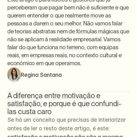
perceberam que pagar bem não é suficiente e que 
querem entender o que realmente move as 
pessoas a darem o seu melhor. Não vamos falar 
de teorias abstratas nem de fórmulas mágicas que 
não se aplicam à realidade empresarial. Vamos 
falar do que funciona no terreno, com equipas 
reais, em empresas reais, no contexto cultural e 
económico em que operamos.
Regina Santana
A diferença entre motivação e 
satisfação, e porque é que confundi-
las custa caro
Se há um conceito que precisas de interiorizar 
antes de ler o resto deste artigo, é este: 
satisfação e motivação não são a mesma 