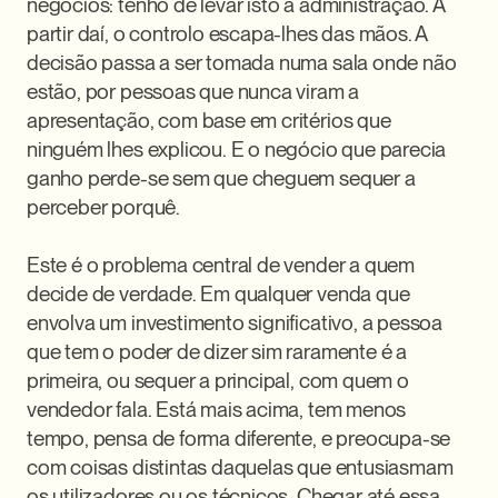
negócios: tenho de levar isto à administração. A 
partir daí, o controlo escapa-lhes das mãos. A 
decisão passa a ser tomada numa sala onde não 
estão, por pessoas que nunca viram a 
apresentação, com base em critérios que 
ninguém lhes explicou. E o negócio que parecia 
ganho perde-se sem que cheguem sequer a 
perceber porquê.

Este é o problema central de vender a quem 
decide de verdade. Em qualquer venda que 
envolva um investimento significativo, a pessoa 
que tem o poder de dizer sim raramente é a 
primeira, ou sequer a principal, com quem o 
vendedor fala. Está mais acima, tem menos 
tempo, pensa de forma diferente, e preocupa-se 
com coisas distintas daquelas que entusiasmam 
os utilizadores ou os técnicos. Chegar até essa 