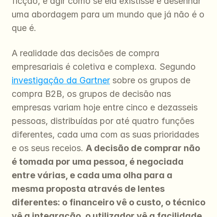
ficção, e agir como se ela existisse é desenhar 
uma abordagem para um mundo que já não é o 
que é.
A realidade das decisões de compra 
empresariais é coletiva e complexa. Segundo 
investigação da Gartner
 sobre os grupos de 
compra B2B, os grupos de decisão nas 
empresas variam hoje entre cinco e dezasseis 
pessoas, distribuídas por até quatro funções 
diferentes, cada uma com as suas prioridades 
e os seus receios. 
A decisão de comprar não 
é tomada por uma pessoa, é negociada 
entre várias, e cada uma olha para a 
mesma proposta através de lentes 
diferentes: o financeiro vê o custo, o técnico 
vê a integração, o utilizador vê a facilidade 