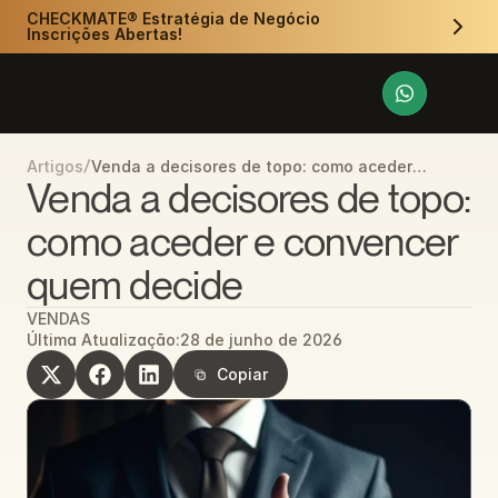
CHECKMATE® Estratégia de Negócio 
Inscrições Abertas!
/
Venda a decisores de topo: como aceder e
Artigos
convencer quem decide
Venda a decisores de topo: 
como aceder e convencer 
quem decide
VENDAS
Última Atualização:
28 de junho de 2026
Copiar
Copiar