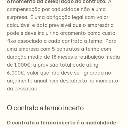
o momento da celebração do contrato.
 A 
compensação por caducidade não é uma 
surpresa. É uma obrigação legal com valor 
calculável e data previsível que o empresário 
pode e deve incluir no orçamento como custo 
fixo associado a cada contrato a termo. Para 
uma empresa com 5 contratos a termo com 
duração média de 18 meses e retribuição média 
de 1.000€, a provisão total pode atingir 
6.000€, valor que não deve ser ignorado no 
orçamento anual nem descoberto no momento 
da cessação.
O contrato a termo incerto
O contrato a termo incerto é a modalidade 