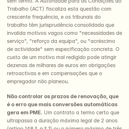
sem termo. A Autoridade para as Condições do 
Trabalho (ACT) fiscaliza esta questão com 
crescente frequência, e os tribunais do 
trabalho têm jurisprudência consolidada que 
invalida motivos vagos como "necessidades de 
serviço", "reforço da equipa", ou "acréscimo 
de actividade" sem especificação concreta. O 
custo de um motivo mal redigido pode atingir 
dezenas de milhares de euros em obrigações 
retroactivas e em compensações que o 
empregador não planeou.
Não controlar os prazos de renovação, que 
é o erro que mais conversões automáticas 
gera em PME.
 Um contrato a termo certo que 
ultrapassa a duração máxima legal de 2 anos 
(artigo 148.º, n.º 1) ou o número máximo de três 