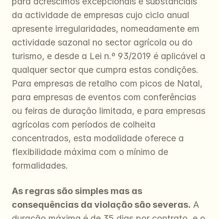
para acréscimos excepcionais e substanciais 
da actividade de empresas cujo ciclo anual 
apresente irregularidades, nomeadamente em 
actividade sazonal no sector agrícola ou do 
turismo, e desde a Lei n.º 93/2019 é aplicável a 
qualquer sector que cumpra estas condições. 
Para empresas de retalho com picos de Natal, 
para empresas de eventos com conferências 
ou feiras de duração limitada, e para empresas 
agrícolas com períodos de colheita 
concentrados, esta modalidade oferece a 
flexibilidade máxima com o mínimo de 
formalidades.
As regras são simples mas as 
consequências da violação são severas.
 A 
duração máxima é de 35 dias por contrato, e o 