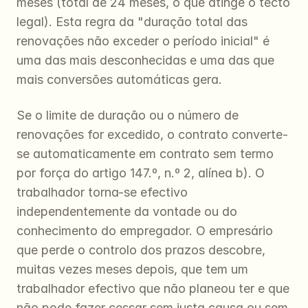
meses (total de 24 meses, o que atinge o tecto 
legal). Esta regra da "duração total das 
renovações não exceder o período inicial" é 
uma das mais desconhecidas e uma das que 
mais conversões automáticas gera.
Se o limite de duração ou o número de 
renovações for excedido, o contrato converte-
se automaticamente em contrato sem termo 
por força do artigo 147.º, n.º 2, alínea b). O 
trabalhador torna-se efectivo 
independentemente da vontade ou do 
conhecimento do empregador. O empresário 
que perde o controlo dos prazos descobre, 
muitas vezes meses depois, que tem um 
trabalhador efectivo que não planeou ter e que 
não pode fazer cessar sem justa causa ou sem 