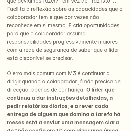
que devíamos fazer?" em vez de "faz isto"). 
Facilita a reflexão sobre as capacidades que o 
colaborador tem e que por vezes não 
reconhece em si mesmo. E cria oportunidades 
para que o colaborador assuma 
responsabilidades progressivamente maiores 
com a rede de segurança de saber que o líder 
está disponível se precisar.
O erro mais comum com M3 é continuar a 
dirigir quando o colaborador já não precisa de 
direcção, apenas de confiança. 
O líder que 
continua a dar instruções detalhadas, a 
pedir relatórios diários, e a rever cada 
entrega de alguém que domina a tarefa há 
meses está a enviar uma mensagem clara 
de "não confio em ti" sem dizer uma única 