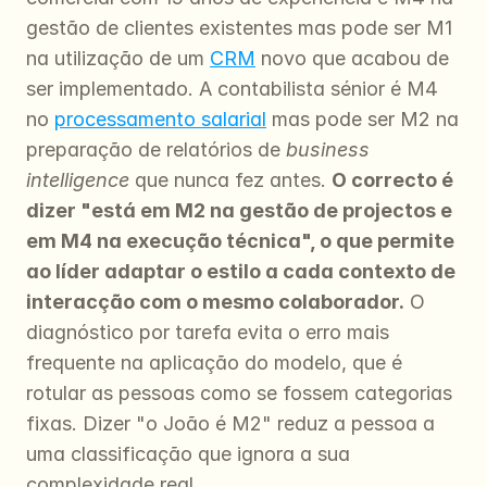
gestão de clientes existentes mas pode ser M1 
na utilização de um 
CRM
 novo que acabou de 
ser implementado. A contabilista sénior é M4 
no 
processamento salarial
 mas pode ser M2 na 
preparação de relatórios de
 business 
intelligence
 que nunca fez antes. 
O correcto é 
dizer "está em M2 na gestão de projectos e 
em M4 na execução técnica", o que permite 
ao líder adaptar o estilo a cada contexto de 
interacção com o mesmo colaborador.
 O 
diagnóstico por tarefa evita o erro mais 
frequente na aplicação do modelo, que é 
rotular as pessoas como se fossem categorias 
fixas. Dizer "o João é M2" reduz a pessoa a 
uma classificação que ignora a sua 
complexidade real.