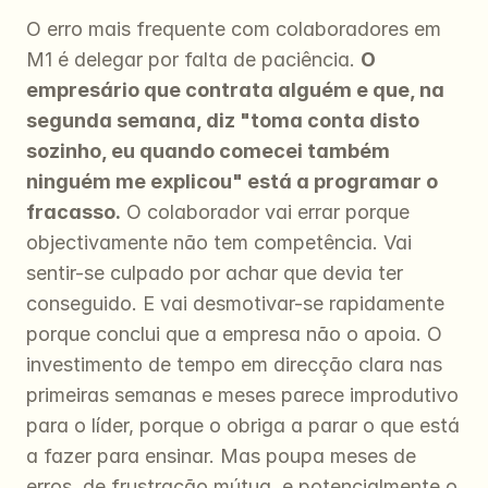
O erro mais frequente com colaboradores em 
M1 é delegar por falta de paciência. 
O 
empresário que contrata alguém e que, na 
segunda semana, diz "toma conta disto 
sozinho, eu quando comecei também 
ninguém me explicou" está a programar o 
fracasso.
 O colaborador vai errar porque 
objectivamente não tem competência. Vai 
sentir-se culpado por achar que devia ter 
conseguido. E vai desmotivar-se rapidamente 
porque conclui que a empresa não o apoia. O 
investimento de tempo em direcção clara nas 
primeiras semanas e meses parece improdutivo 
para o líder, porque o obriga a parar o que está 
a fazer para ensinar. Mas poupa meses de 
erros, de frustração mútua, e potencialmente o 