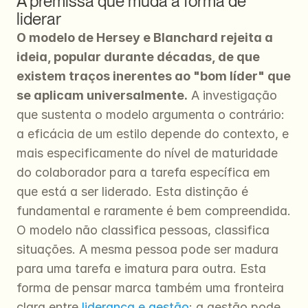
A premissa que muda a forma de 
liderar
O modelo de Hersey e Blanchard rejeita a 
ideia, popular durante décadas, de que 
existem traços inerentes ao "bom líder" que 
se aplicam universalmente.
 A investigação 
que sustenta o modelo argumenta o contrário: 
a eficácia de um estilo depende do contexto, e 
mais especificamente do nível de maturidade 
do colaborador para a tarefa específica em 
que está a ser liderado. Esta distinção é 
fundamental e raramente é bem compreendida. 
O modelo não classifica pessoas, classifica 
situações. A mesma pessoa pode ser madura 
para uma tarefa e imatura para outra. Esta 
forma de pensar marca também uma fronteira 
clara entre 
liderança e gestão
: a gestão pode 