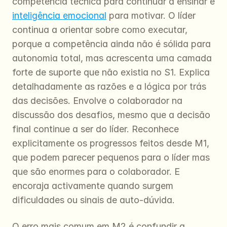
competência técnica para continuar a ensinar e 
inteligência emocional
 para motivar. O líder 
continua a orientar sobre como executar, 
porque a competência ainda não é sólida para 
autonomia total, mas acrescenta uma camada 
forte de suporte que não existia no S1. Explica 
detalhadamente as razões e a lógica por trás 
das decisões. Envolve o colaborador na 
discussão dos desafios, mesmo que a decisão 
final continue a ser do líder. Reconhece 
explicitamente os progressos feitos desde M1, 
que podem parecer pequenos para o líder mas 
que são enormes para o colaborador. E 
encoraja activamente quando surgem 
dificuldades ou sinais de auto-dúvida.
O erro mais comum em M2 é confundir a 