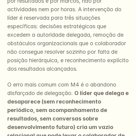
por resultados e por marcos, não por 
actividades nem por horas. A intervenção do 
líder é reservada para três situações 
específicas: decisões estratégicas que 
excedem a autoridade delegada, remoção de 
obstáculos organizacionais que o colaborador 
não consegue resolver sozinho por falta de 
posição hierárquica, e reconhecimento explícito 
dos resultados alcançados.
O erro mais comum com M4 é o abandono 
disfarçado de delegação. 
O líder que delega e 
desaparece (sem reconhecimento 
periódico, sem acompanhamento de 
resultados, sem conversas sobre 
desenvolvimento futuro) cria um vazio 
relacional que pode levar o colaborador de 