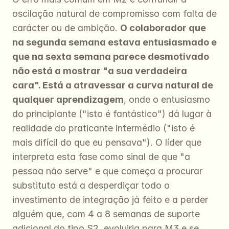
oscilação natural de compromisso com falta de 
carácter ou de ambição. 
O colaborador que 
na segunda semana estava entusiasmado e 
que na sexta semana parece desmotivado 
não está a mostrar "a sua verdadeira 
cara". Está a atravessar a curva natural de 
qualquer aprendizagem
, onde o entusiasmo 
do principiante ("isto é fantástico") dá lugar à 
realidade do praticante intermédio ("isto é 
mais difícil do que eu pensava"). O líder que 
interpreta esta fase como sinal de que "a 
pessoa não serve" e que começa a procurar 
substituto está a desperdiçar todo o 
investimento de integração já feito e a perder 
alguém que, com 4 a 8 semanas de suporte 
adicional do tipo S2, evoluiria para M3 e se 