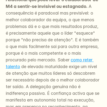
M4 a sentir-se invisível ou estagnado.
 A 
consequência é paradoxal mas previsível: o 
melhor colaborador da equipa, o que menos 
problemas dá e o que mais resultados produz, 
é precisamente aquele que o líder "esquece" 
porque "não precisa de atenção". E é também 
o que mais facilmente sai para outra empresa, 
porque é o mais competente e o mais 
procurado pelo mercado. Saber 
como reter 
talento
 de elevada maturidade exige um nível 
de atenção que muitos líderes só descobrem 
ser necessário depois de o melhor colaborador 
ter saído. A delegação genuína não é 
indiferença passiva. É confiança activa que se 
manifesta em autonomia total na execução, 
mas em presença no reconhecimento, na 