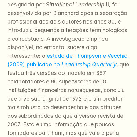
designada por 
Situational Leadership
 II, foi 
desenvolvida por Blanchard após a separação 
profissional dos dois autores nos anos 80, e 
introduziu pequenas alterações terminológicas 
e conceptuais. A investigação empírica 
disponível, no entanto, sugere algo 
interessante: o 
estudo de Thompson e Vecchio 
(2009) publicado no 
Leadership Quarterly
, que 
testou três versões do modelo em 357 
colaboradores e 80 supervisores de 10 
instituições financeiras norueguesas, concluiu 
que a versão original de 1972 era um preditor 
mais robusto do desempenho e das atitudes 
dos subordinados do que a versão revista de 
2007. Esta é uma informação que poucos 
formadores partilham, mas que vale a pena 