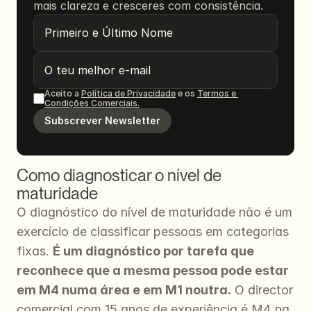
mais clareza e cresceres com consistência.
Aceito a 
Política de Privacidade
 e os 
Termos e 
Condições Comerciais.
Subscrever Newsletter
Como diagnosticar o nível de 
maturidade
O diagnóstico do nível de maturidade não é um 
exercício de classificar pessoas em categorias 
fixas. 
É um diagnóstico por tarefa que 
reconhece que a mesma pessoa pode estar 
em M4 numa área e em M1 noutra.
 O director 
comercial com 15 anos de experiência é M4 na 